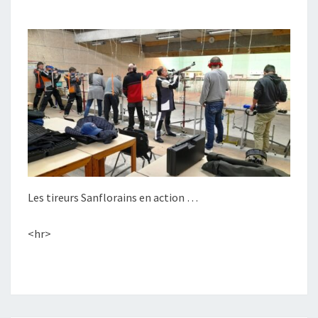
Les tireurs Sanflorains en action …
<hr>