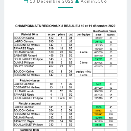
13 Décembre 2022
Admin5586
SANFLORAIN