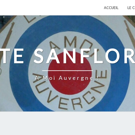
ACCUEIL
LE 
TE SANFLO
A Moi Auvergne !