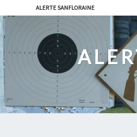
Skip
ALERTE SANFLORAINE
to
content
ALER