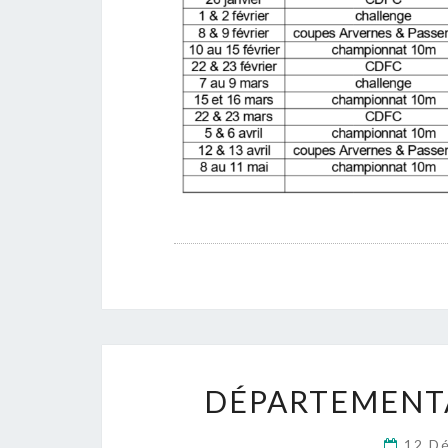
DÉPARTEMENTA
12 D