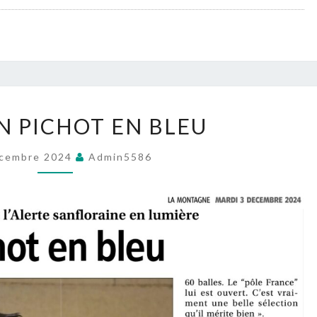
CÉLESTIN
N PICHOT EN BLEU
PICHOT
EN
cembre 2024
Admin5586
BLEU