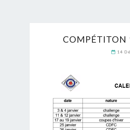
COMPÉTITON 1
14 D